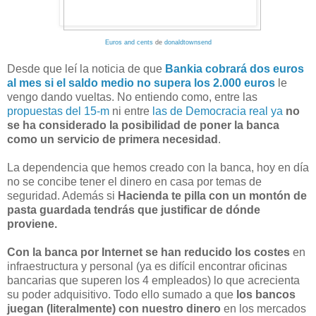
Euros and cents
de
donaldtownsend
Desde que leí la noticia de que
Bankia cobrará dos euros
al mes si el saldo medio no supera los 2.000 euros
le
vengo dando vueltas. No entiendo como, entre las
propuestas del 15-m
ni entre
las de Democracia real ya
no
se ha considerado la posibilidad de poner la banca
como un servicio de primera necesidad
.
La dependencia que hemos creado con la banca, hoy en día
no se concibe tener el dinero en casa por temas de
seguridad. Además si
Hacienda te pilla con un montón de
pasta guardada tendrás que justificar de dónde
proviene.
Con la banca por Internet se han reducido los costes
en
infraestructura y personal (ya es difícil encontrar oficinas
bancarias que superen los 4 empleados) lo que acrecienta
su poder adquisitivo. Todo ello sumado a que
los bancos
juegan (literalmente) con nuestro dinero
en los mercados