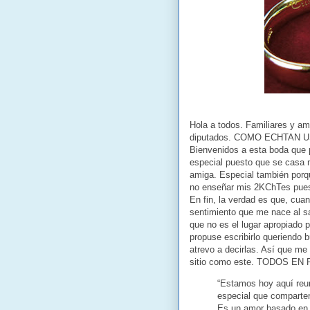
Hola a todos. Familiares y a
diputados. COMO ECHTAN 
Bienvenidos a esta boda que 
especial puesto que se casa 
amiga. Especial también porqu
no enseñar mis 2KChTes puest
En fin, la verdad es que, cua
sentimiento que me nace al s
que no es el lugar apropiado
propuse escribirlo queriendo 
atrevo a decirlas. Así que me
sitio como este. TODOS EN 
“Estamos hoy aquí reun
especial que comparten
Es un amor basado en d