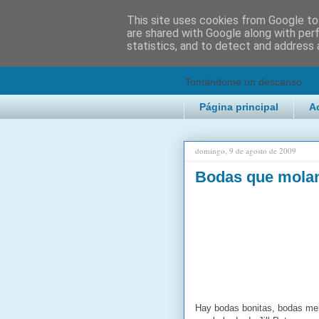
This site uses cookies from Google to 
are shared with Google along with per
2KChTes
statistics, and to detect and address 
Tomándome un descanso
Página principal
A
domingo, 9 de agosto de 2009
Bodas que mola
Hay bodas bonitas, bodas mem