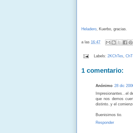
Heladero
, Kuerbo, gracias.
a las
16:47
Labels:
2KChTes
,
ChT
1 comentario:
Anónimo
28 dic 200
Impresionantes...el d
que nos demos cuen
distinto..y el comienz
Buenisimos tio.
Responder