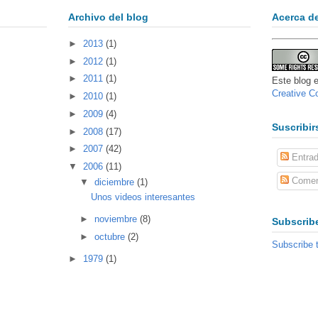
Archivo del blog
Acerca d
►
2013
(1)
►
2012
(1)
►
2011
(1)
Este blog e
Creative 
►
2010
(1)
►
2009
(4)
Suscribir
►
2008
(17)
►
2007
(42)
Entra
▼
2006
(11)
Comen
▼
diciembre
(1)
Unos videos interesantes
►
noviembre
(8)
Subscribe
►
octubre
(2)
Subscribe 
►
1979
(1)