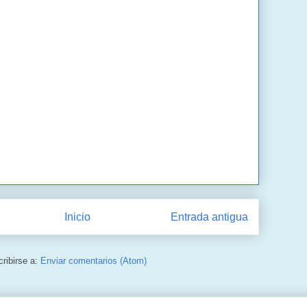
Inicio
Entrada antigua
ribirse a:
Enviar comentarios (Atom)