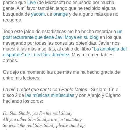
parece que
Live
(de Microsoft) no es usado por mucha
gente. A mi favor también tengo que he recibido alguna
busqueda de
yacom
, de
orange
y de alguno más que no
recuerdo.
Todo este jaleo de estadísticas me ha hecho recordar a
un
post recurrente que tiene Javi Moya en su blog
en los que,
navegando por todas las consultas obtenidas, Javier nos
muestra las más insólitas, al estilo del libro
"La antología del
disparate" de Luis Díez Jiménez
. Muy recomendables
ambos.
Os dejo de momento las que más me ha hecho gracia de
entre mis lectores:
La niña robot que canta con Pablo Motos
- Si claro! En el
disco 2 de
las músicas minúsculas
y con Ajenjo y Cigarro
haciendo los coros:
I'm Slim Shady, yes I'm the real Shady
All you other Slim Shadys are just imitating
So won't the real Slim Shady please stand up,