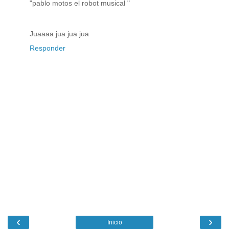
"pablo motos el robot musical "
Juaaaa jua jua jua
Responder
‹
›
Inicio