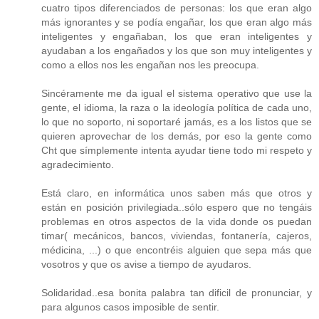
cuatro tipos diferenciados de personas: los que eran algo
más ignorantes y se podía engañar, los que eran algo más
inteligentes y engañaban, los que eran inteligentes y
ayudaban a los engañados y los que son muy inteligentes y
como a ellos nos les engañan nos les preocupa.
Sincéramente me da igual el sistema operativo que use la
gente, el idioma, la raza o la ideología política de cada uno,
lo que no soporto, ni soportaré jamás, es a los listos que se
quieren aprovechar de los demás, por eso la gente como
Cht que símplemente intenta ayudar tiene todo mi respeto y
agradecimiento.
Está claro, en informática unos saben más que otros y
están en posición privilegiada..sólo espero que no tengáis
problemas en otros aspectos de la vida donde os puedan
timar( mecánicos, bancos, viviendas, fontanería, cajeros,
médicina, ...) o que encontréis alguien que sepa más que
vosotros y que os avise a tiempo de ayudaros.
Solidaridad..esa bonita palabra tan dificil de pronunciar, y
para algunos casos imposible de sentir.