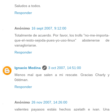
Saludos a todos.
Responder
Anónimo
16 sept 2007, 9:12:00
Totalmente de acuerdo. Por favor, los trolls "no-me-importa-
que-el-resto-sejoda-pues-yo-uso-linux" abstenerse de
vanagloriarse.
Responder
Ignacio Medina
3 oct 2007, 14:51:00
Menos mal que salen a mi rescate. Gracias Charly y
0ddman.
Responder
Anónimo
26 nov 2007, 14:26:00
valientes payasos estáis hechos azelath e ivan. Una