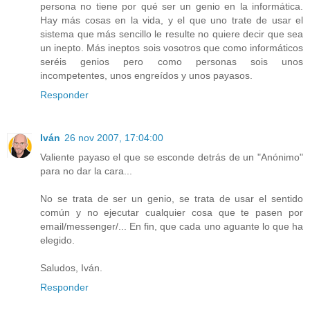
persona no tiene por qué ser un genio en la informática.
Hay más cosas en la vida, y el que uno trate de usar el
sistema que más sencillo le resulte no quiere decir que sea
un inepto. Más ineptos sois vosotros que como informáticos
seréis genios pero como personas sois unos
incompetentes, unos engreídos y unos payasos.
Responder
Iván
26 nov 2007, 17:04:00
Valiente payaso el que se esconde detrás de un "Anónimo"
para no dar la cara...
No se trata de ser un genio, se trata de usar el sentido
común y no ejecutar cualquier cosa que te pasen por
email/messenger/... En fin, que cada uno aguante lo que ha
elegido.
Saludos, Iván.
Responder