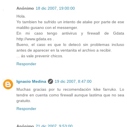
Anónimo
18 dic 2007, 19:00:00
Hola.
Yo tambien he sufrido un intento de atake por parte de ese
maldito gusano con el messenger.
En mi caso tengo antivirus y firewall de Gdata
http://www.gdata.es .
Bueno, el caso es que lo detecó sin problemas incluso
antes de aparecer en la ventanita el archivo a recibir.
... ás vale prevenir chicos.
Responder
Ignacio Medina
19 dic 2007, 8:47:00
Muchas gracias por tu recomendación kike farruko. Lo
tendre en cuenta como firewall aunque lastima que no sea
gratuito.
Responder
Anónimo
21 dic 2007, 9:53:00