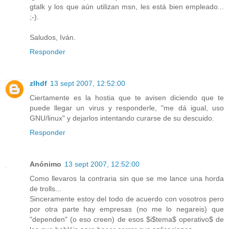
gtalk y los que aún utilizan msn, les está bien empleado...
;-).
Saludos, Iván.
Responder
zlhdf
13 sept 2007, 12:52:00
Ciertamente es la hostia que te avisen diciendo que te
puede llegar un virus y responderle, "me dá igual, uso
GNU/linux" y dejarlos intentando curarse de su descuido.
Responder
Anónimo
13 sept 2007, 12:52:00
Como llevaros la contraria sin que se me lance una horda
de trolls...
Sinceramente estoy del todo de acuerdo con vosotros pero
por otra parte hay empresas (no me lo negareis) que
"dependen" (o eso creen) de esos $i$tema$ operativo$ de