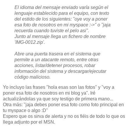
El idioma del mensaje enviado varía según el
lenguaje establecido para el equipo, con texto
del estido de los siguientes: "oye voy a poner
esa foto de nosotros en mi myspace :->" o "jaja
recuerda cuando tuviste el pelo asi".
Junto al mensaje llega un fichero de nombre
'IMG-0012.zip'.
Abre una puerta trasera en el sistema que
permite a un atacante remoto, entre otras
acciones, listar/detener procesos, robar
información del sistema y descargar/ejecutar
código malicioso.
Yo incluyo las frases "hola esas son las fotos" y "voy a
poner esa foto de nosotros en mi blog ya". Iré
actualizándolas ya que soy testigo de primera mano...
Otra más: "jaja debes poner esa foto como foto principal en
tu myspace o algo :D"
Espero que os sirva de alerta y no os fiéis de todo lo que os
llega adjunto por el MSN.