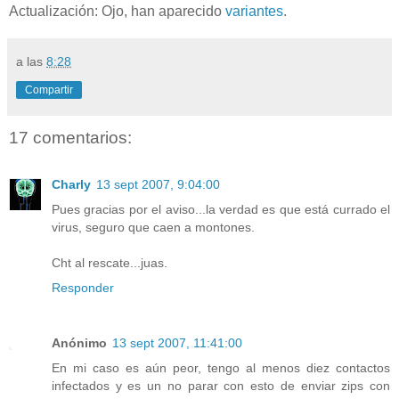
Actualización: Ojo, han aparecido
variantes
.
a las
8:28
Compartir
17 comentarios:
Charly
13 sept 2007, 9:04:00
Pues gracias por el aviso...la verdad es que está currado el
virus, seguro que caen a montones.
Cht al rescate...juas.
Responder
Anónimo
13 sept 2007, 11:41:00
En mi caso es aún peor, tengo al menos diez contactos
infectados y es un no parar con esto de enviar zips con