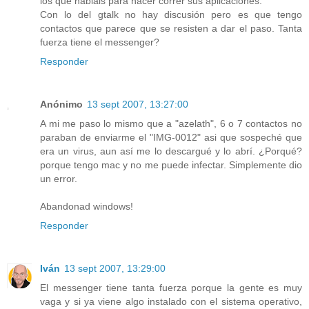
los que habláis para hacer correr sus aplicaciones.
Con lo del gtalk no hay discusión pero es que tengo
contactos que parece que se resisten a dar el paso. Tanta
fuerza tiene el messenger?
Responder
Anónimo
13 sept 2007, 13:27:00
A mi me paso lo mismo que a "azelath", 6 o 7 contactos no
paraban de enviarme el "IMG-0012" asi que sospeché que
era un virus, aun así me lo descargué y lo abrí. ¿Porqué?
porque tengo mac y no me puede infectar. Simplemente dio
un error.
Abandonad windows!
Responder
Iván
13 sept 2007, 13:29:00
El messenger tiene tanta fuerza porque la gente es muy
vaga y si ya viene algo instalado con el sistema operativo,