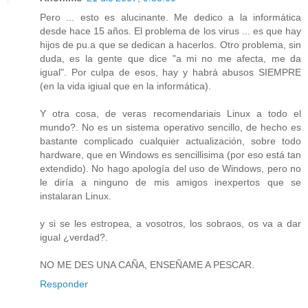
Pero ... esto es alucinante. Me dedico a la informática
desde hace 15 años. El problema de los virus ... es que hay
hijos de pu.a que se dedican a hacerlos. Otro problema, sin
duda, es la gente que dice "a mi no me afecta, me da
igual". Por culpa de esos, hay y habrá abusos SIEMPRE
(en la vida igiual que en la informática).
Y otra cosa, de veras recomendariais Linux a todo el
mundo?. No es un sistema operativo sencillo, de hecho es
bastante complicado cualquier actualización, sobre todo
hardware, que en Windows es sencillisima (por eso está tan
extendido). No hago apología del uso de Windows, pero no
le diría a ninguno de mis amigos inexpertos que se
instalaran Linux.
y si se les estropea, a vosotros, los sobraos, os va a dar
igual ¿verdad?.
NO ME DES UNA CAÑA, ENSEÑAME A PESCAR.
Responder