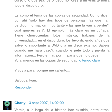
curso o lo que sea, pero luego no llores si un virus te borra
todo el disco duro.
Es como el tema de las copias de seguridad. Como dicen
por ahí "sólo hay dos tipos de personas, las que han
perdido información importante y las que la van a perder",
cual quieres ser?. El ejemplo más claro es mi cuñada.
Tiene chorrocientas fotos, música, trabajos de la
universidad,... en el disco duro. Le llevo diciendo años que
salve lo importante a DVD o a un disco externo. Sabeís
cuando me hará caso?, cuando le pete todo y pierda la
información... Pero en fin, por mi parte que no quede.
Yo al menos en las copias de seguridad
lo tengo claro
Y voy a parar porque me caliento...
Saludos, Iván.
Responder
Charly
13 sept 2007, 14:02:00
Veréis, a lo largo de la historia han existido, entre otros,