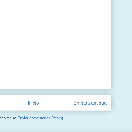
Inicio
Entrada antigua
ribirse a:
Enviar comentarios (Atom)