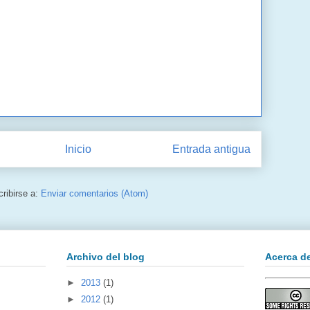
Inicio
Entrada antigua
ribirse a:
Enviar comentarios (Atom)
Archivo del blog
Acerca d
►
2013
(1)
►
2012
(1)