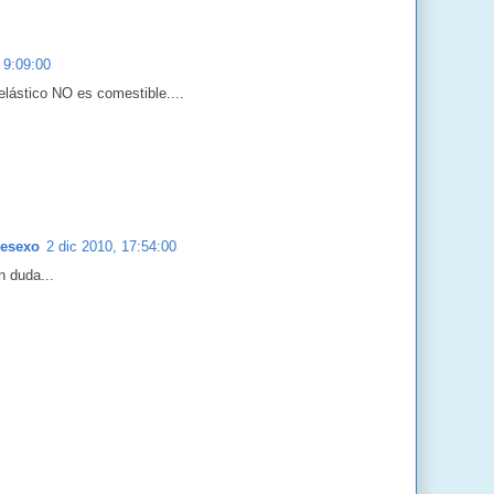
 9:09:00
 elástico NO es comestible....
Desexo
2 dic 2010, 17:54:00
n duda...