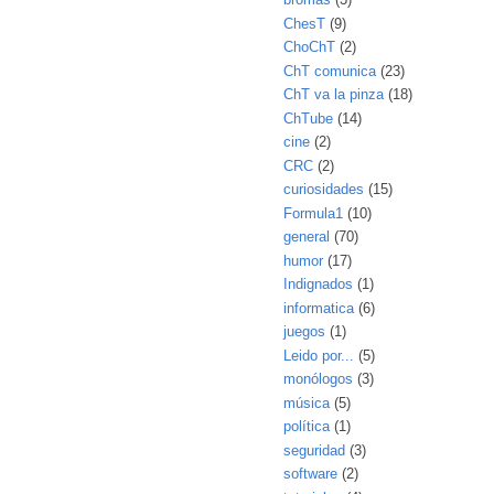
ChesT
(9)
ChoChT
(2)
ChT comunica
(23)
ChT va la pinza
(18)
ChTube
(14)
cine
(2)
CRC
(2)
curiosidades
(15)
Formula1
(10)
general
(70)
humor
(17)
Indignados
(1)
informatica
(6)
juegos
(1)
Leido por...
(5)
monólogos
(3)
música
(5)
política
(1)
seguridad
(3)
software
(2)