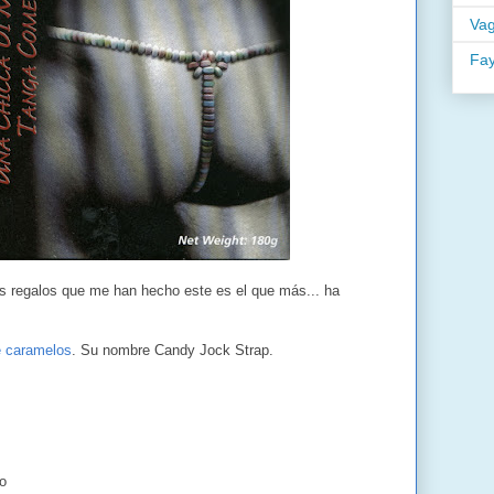
Va
Fa
s regalos que me han hecho este es el que más... ha
e caramelos
. Su nombre Candy Jock Strap.
o