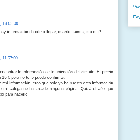
Va
Fa
8, 18:03:00
hay información de cómo llegar, cuanto cuesta, etc etc?
, 11:57:00
ncontrar la información de la ubicación del circuito. El precio
 15 € pero no te lo puedo confirmar.
 red información, creo que solo yo he puesto esta información
e mi colega no ha creado ninguna página. Quizá el año que
po para hacerlo.