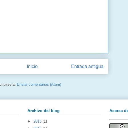
Inicio
Entrada antigua
ribirse a:
Enviar comentarios (Atom)
Archivo del blog
Acerca d
►
2013
(1)