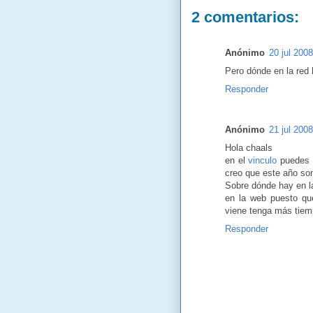
2 comentarios:
Anónimo
20 jul 200
Pero dónde en la red 
Responder
Anónimo
21 jul 2008
Hola chaals
en el
vinculo
puedes e
creo que este año son
Sobre dónde hay en la
en la web puesto qu
viene tenga más tiem
Responder