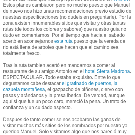
Estos planes cambiaron pero no mucho puesto que Manuel
de nuevo nos hizo unas recomendaciones previo estudio de
nuestras especificaciones (no dudeis en preguntarle). Por la
zona existen innumerables sitios que visitar y otras tantas
rutas (de todos los colores y sabores) que nuestro guia no
dudo en comentarnos. Por el tiempo que hacia el sabado
acertó en aconsejarnos
esta ruta
puesto que la vereda del
rio está llena de arboles que hacen que el camino sea
totalmente fresco.
Tras la ruta tambien acertó en mandarnos a comer al
restaurante de su amigo Antonio en el
hotel Sierra Madrona
.
ESPECTACULAR. Todo estaba exquisito. Entre lo que
degustamos cabe destacar
el gratinado de puerros
,
la
cazuela montañesa
, el gazpacho de piñones, ciervo con
pasas y arándanos y la presa iberica. De verdad, aunque
aquí si que fue un poco caro, mereció la pena. Un trato de
confianza y un cuidado aspecto.
Despues de tanto comer se nos acabaron las ganas de
visitar muchos más sitios de los nombrados por nuestro ya
querido Manuel. Solo visitamos algo que nos pareció muy