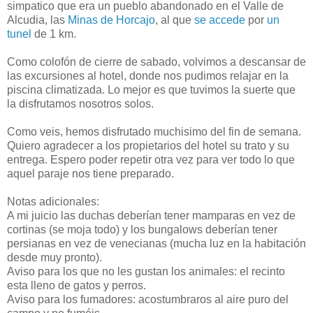
simpatico que era un pueblo abandonado en el Valle de
Alcudia, las
Minas de Horcajo
, al que
se accede
por
un
tunel
de 1 km.
Como colofón de cierre de sabado, volvimos a descansar de
las excursiones al hotel, donde nos pudimos relajar en la
piscina climatizada. Lo mejor es que tuvimos la suerte que
la disfrutamos nosotros solos.
Como veis, hemos disfrutado muchisimo del fin de semana.
Quiero agradecer a los propietarios del hotel su trato y su
entrega. Espero poder repetir otra vez para ver todo lo que
aquel paraje nos tiene preparado.
Notas adicionales:
A mi juicio las duchas deberían tener mamparas en vez de
cortinas (se moja todo) y los bungalows deberían tener
persianas en vez de venecianas (mucha luz en la habitación
desde muy pronto).
Aviso para los que no les gustan los animales: el recinto
esta lleno de gatos y perros.
Aviso para los fumadores: acostumbraros al aire puro del