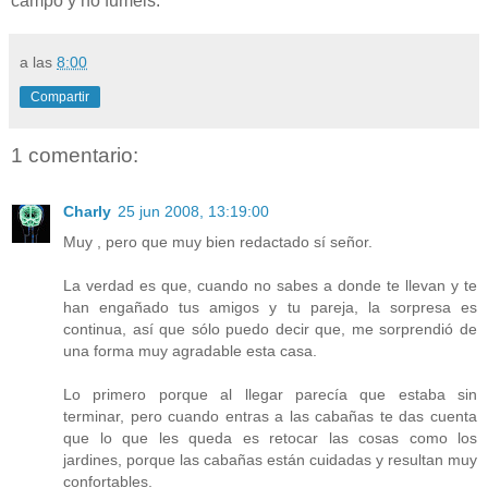
campo y no fuméis.
a las
8:00
Compartir
1 comentario:
Charly
25 jun 2008, 13:19:00
Muy , pero que muy bien redactado sí señor.
La verdad es que, cuando no sabes a donde te llevan y te
han engañado tus amigos y tu pareja, la sorpresa es
continua, así que sólo puedo decir que, me sorprendió de
una forma muy agradable esta casa.
Lo primero porque al llegar parecía que estaba sin
terminar, pero cuando entras a las cabañas te das cuenta
que lo que les queda es retocar las cosas como los
jardines, porque las cabañas están cuidadas y resultan muy
confortables.